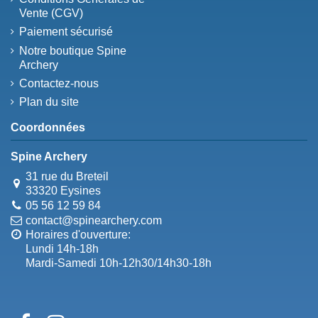
Vente (CGV)
Paiement sécurisé
Notre boutique Spine
Archery
Contactez-nous
Plan du site
Coordonnées
Spine Archery
31 rue du Breteil
33320 Eysines
05 56 12 59 84
contact@spinearchery.com
Horaires d'ouverture:
Lundi 14h-18h
Mardi-Samedi 10h-12h30/14h30-18h