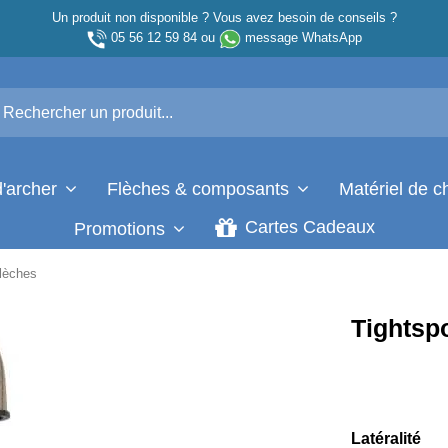
Un produit non disponible ? Vous avez besoin de conseils ?
05 56 12 59 84
ou
message WhatsApp
d'archer
Flèches & composants
Matériel de 
Cartes Cadeaux
Promotions
flèches
Tightspo
Latéralité