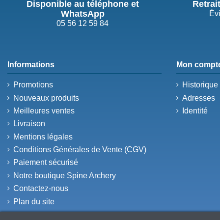
Disponible au téléphone et
Retrai
WhatsApp
Évi
05 56 12 59 84
Informations
Mon compt
Promotions
Historiqu
Nouveaux produits
Adresses
Meilleures ventes
Identité
Livraison
Mentions légales
Conditions Générales de Vente (CGV)
Paiement sécurisé
Notre boutique Spine Archery
Contactez-nous
Plan du site