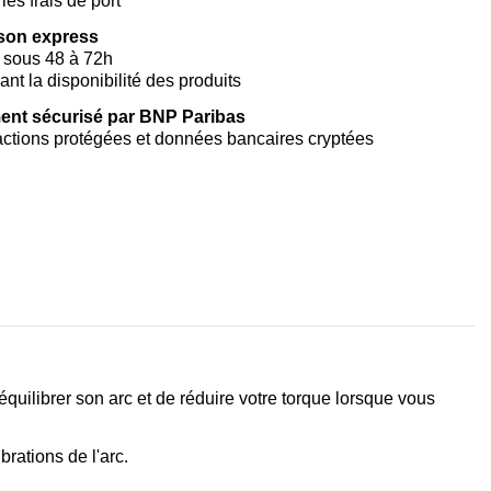
les frais de port
ison express
 sous 48 à 72h
vant la disponibilité des produits
ent sécurisé par BNP Paribas
ctions protégées et données bancaires cryptées
ilibrer son arc et de réduire votre torque lorsque vous
rations de l'arc.