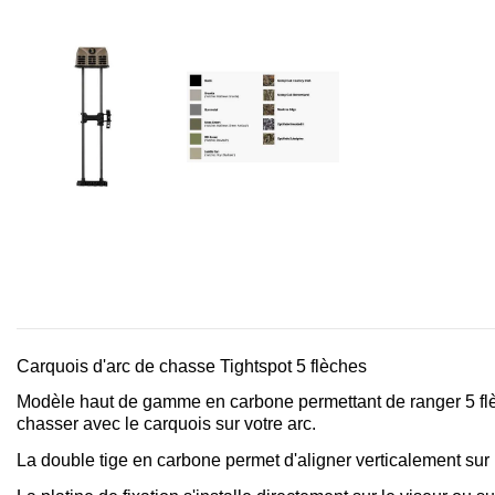
Carquois d'arc de chasse Tightspot 5 flèches
Modèle haut de gamme en carbone permettant de ranger 5 flèc
chasser avec le carquois sur votre arc.
La double tige en carbone permet d'aligner verticalement sur l