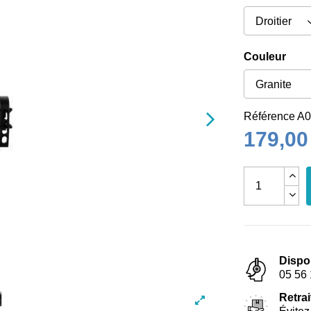
Couleur
Référence
A0
179,00
Dispo
05 56 
Retrai