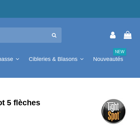
NEW
chasse
Cibleries & Blasons
Nouveautés
t 5 flèches