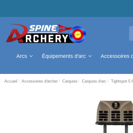
Arcs
Équipements d'arc
Accessoires 
Accueil
Accessoires d'archer
Carquois
Carquois d'arc
Tightspot 5 