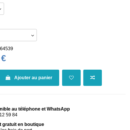
64539
 €
Ajouter au panier
nible au téléphone et WhatsApp
12 59 84
t gratuit en boutique