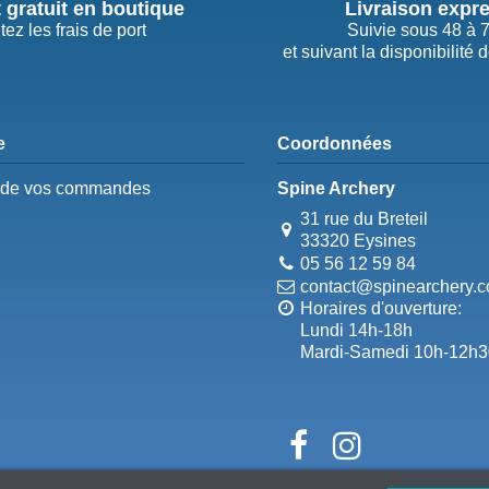
t gratuit en boutique
Livraison expr
tez les frais de port
Suivie sous 48 à 
et suivant la disponibilité 
e
Coordonnées
e de vos commandes
Spine Archery
31 rue du Breteil
33320 Eysines
05 56 12 59 84
contact@spinearchery.
Horaires d'ouverture:
Lundi 14h-18h
Mardi-Samedi 10h-12h3