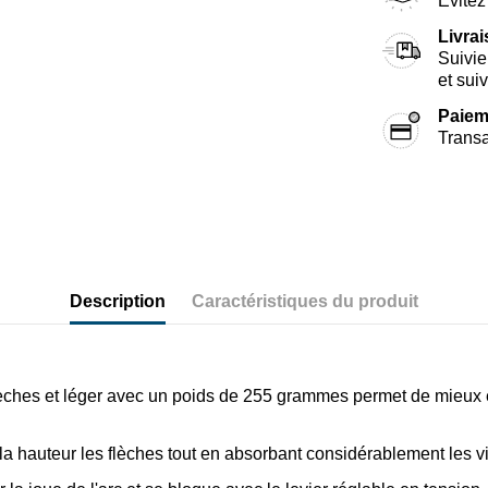
Évitez 
Livra
Suivie
et sui
Paiem
Transa
Description
Caractéristiques du produit
hes et léger avec un poids de 255 grammes permet de mieux équ
a hauteur les flèches tout en absorbant considérablement les vib