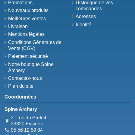
Promotions
Historique de vos
commandes
Nouveaux produits
Adresses
Meilleures ventes
Identité
Livraison
Mentions légales
Conditions Générales de
Vente (CGV)
Paiement sécurisé
Notre boutique Spine
Archery
Contactez-nous
Plan du site
Coordonnées
Spine Archery
31 rue du Breteil
33320 Eysines
05 56 12 59 84