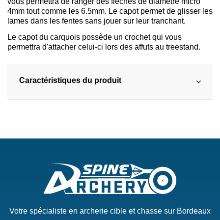
vous permettra de ranger des flèches de diamètre micro
4mm tout comme les 6.5mm. Le capot permet de glisser les
lames dans les fentes sans jouer sur leur tranchant.
Le capot du carquois possède un crochet qui vous
permettra d'attacher celui-ci lors des affuts au treestand.
Caractéristiques du produit
Votre spécialiste en archerie cible et chasse sur Bordeaux