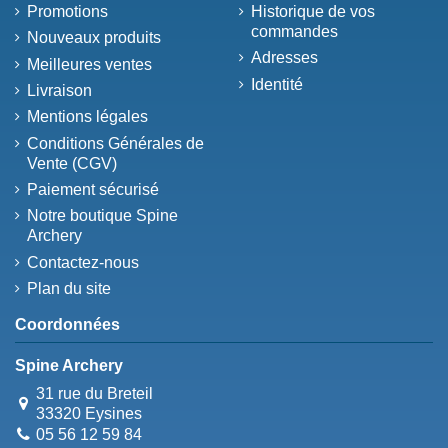
Promotions
Historique de vos
commandes
Nouveaux produits
Adresses
Meilleures ventes
Identité
Livraison
Mentions légales
Conditions Générales de
Vente (CGV)
Paiement sécurisé
Notre boutique Spine
Archery
Contactez-nous
Plan du site
Coordonnées
Spine Archery
31 rue du Breteil
33320 Eysines
05 56 12 59 84