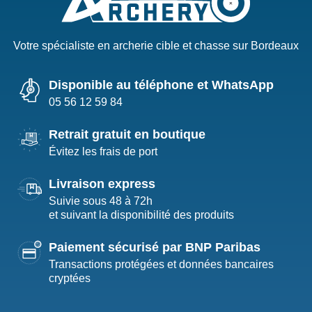
Votre spécialiste en archerie cible et chasse sur Bordeaux
Disponible au téléphone et WhatsApp
05 56 12 59 84
Retrait gratuit en boutique
Évitez les frais de port
Livraison express
Suivie sous 48 à 72h
et suivant la disponibilité des produits
Paiement sécurisé par BNP Paribas
Transactions protégées et données bancaires
cryptées