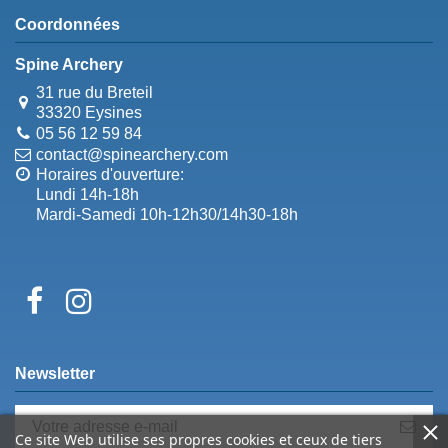
Coordonnées
Spine Archery
31 rue du Breteil
33320 Eysines
05 56 12 59 84
contact@spinearchery.com
Horaires d'ouverture:
Lundi 14h-18h
Mardi-Samedi 10h-12h30/14h30-18h
Newsletter
Ce site Web utilise ses propres cookies et ceux de tiers