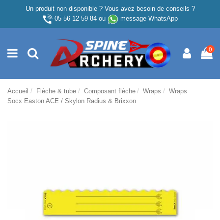
Un produit non disponible ? Vous avez besoin de conseils ?
05 56 12 59 84
ou
message WhatsApp
0
Accueil
Flèche & tube
Composant flèche
Wraps
Wraps
Socx Easton ACE / Skylon Radius & Brixxon