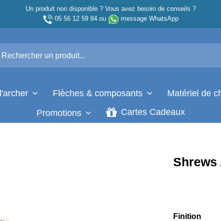
Un produit non disponible ? Vous avez besoin de conseils ?
05 56 12 59 84
ou
message WhatsApp
d'archer
Flèches & composants
Matériel de 
Cartes Cadeaux
Promotions
Shrews 
Finition