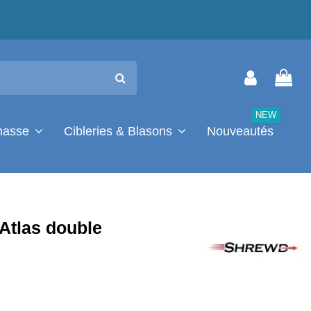
NEW
chasse
Cibleries & Blasons
Nouveautés
Atlas double