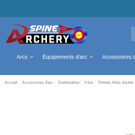
Arcs
Équipements d'arc
Accessoires 
Accueil
Accessoires d'arc
Stabilisateur
V-bar
Shrews Atlas double