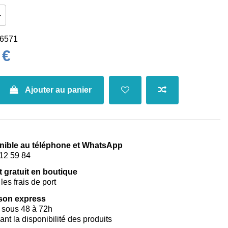
6571
 €
Ajouter au panier
nible au téléphone et WhatsApp
12 59 84
t gratuit en boutique
les frais de port
ison express
 sous 48 à 72h
vant la disponibilité des produits