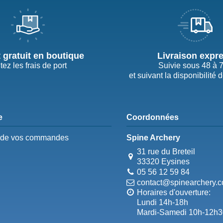
t gratuit en boutique
Livraison expr
tez les frais de port
Suivie sous 48 à 
et suivant la disponibilité 
e
Coordonnées
e de vos commandes
Spine Archery
31 rue du Breteil
33320 Eysines
05 56 12 59 84
contact@spinearchery.
Horaires d'ouverture:
Lundi 14h-18h
Mardi-Samedi 10h-12h3