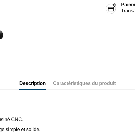
Paiem
Transa
Description
Caractéristiques du produit
usiné CNC.
ge simple et solide.