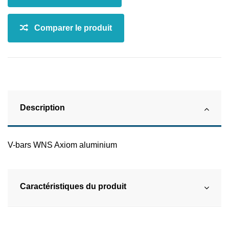
Description
V-bars WNS Axiom aluminium
Caractéristiques du produit