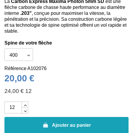
La
Carbon Express Maxima Photon 5mm SD
est une
flèche carbone de chasse haute performance au diamètre
interne
.203"
, conçue pour maximiser la vitesse, la
pénétration et la précision. Sa construction carbone légère
et sa technologie de spine optimisé offrent un vol rapide et
stable.
Spine de votre flèche
Référence
A102076
20,00 €
24,00 € 12
Ajouter au panier