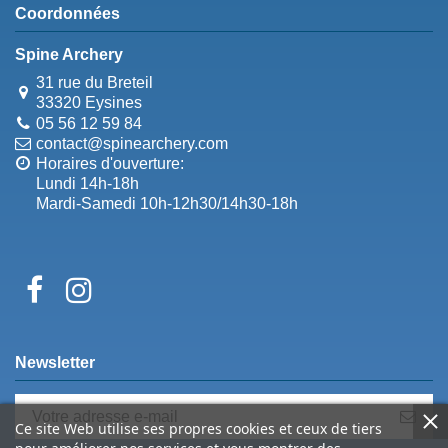
Coordonnées
Spine Archery
31 rue du Breteil
33320 Eysines
05 56 12 59 84
contact@spinearchery.com
Horaires d'ouverture:
Lundi 14h-18h
Mardi-Samedi 10h-12h30/14h30-18h
Newsletter
Ce site Web utilise ses propres cookies et ceux de tiers