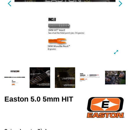
Easton 5.0 5mm HIT