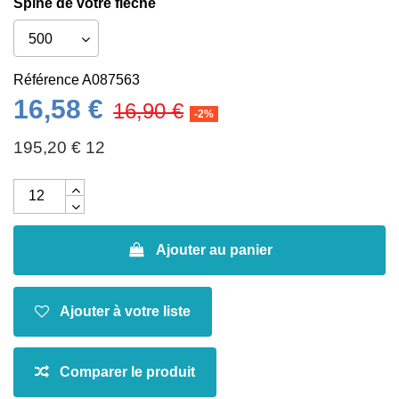
Spine de votre flèche
Référence
A087563
16,58 €
16,90 €
-2%
195,20 € 12
Ajouter au panier