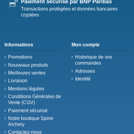
Paiement sécurisé par BNP Paribas
Transactions protégées et données bancaires
cryptées
Informations
Mon compte
Promotions
Historique de vos
commandes
Nouveaux produits
Adresses
Meilleures ventes
Identité
Livraison
Mentions légales
Conditions Générales de
Vente (CGV)
Paiement sécurisé
Notre boutique Spine
Archery
Contactez-nous