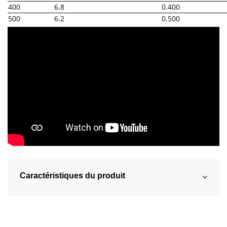
400
6.8
0.400
500
6.2
0.500
Caractéristiques du produit