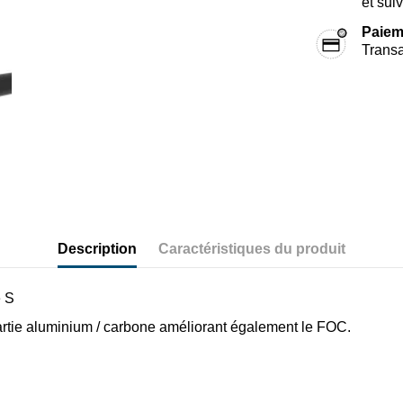
et sui
Paiem
Transa
Description
Caractéristiques du produit
e S
partie aluminium / carbone améliorant également le FOC.