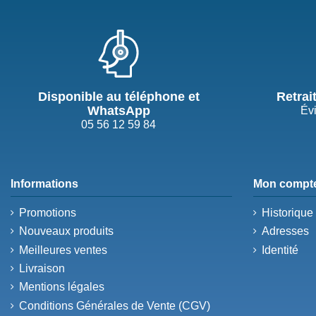
Disponible au téléphone et
Retrai
WhatsApp
Évi
05 56 12 59 84
Informations
Mon compt
Promotions
Historiqu
Nouveaux produits
Adresses
Meilleures ventes
Identité
Livraison
Mentions légales
Conditions Générales de Vente (CGV)