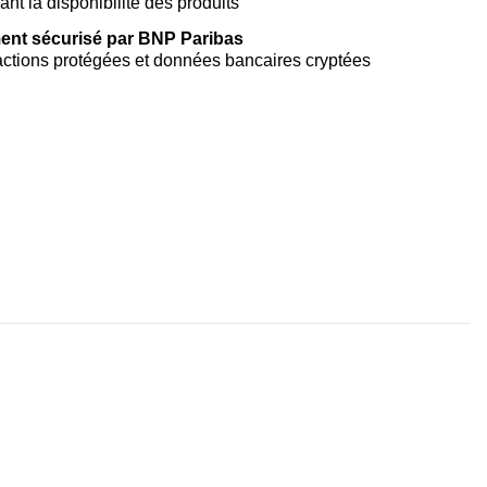
vant la disponibilité des produits
ent sécurisé par BNP Paribas
ctions protégées et données bancaires cryptées