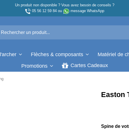
Un produit non disponible ? Vous avez besoin de conseils ?
05 56 12 59 84
ou
message WhatsApp
d'archer
Flèches & composants
Matériel de 
Cartes Cadeaux
Promotions
ng
Easton 
Spine de vot