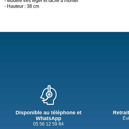
- Modèle très léger et facile à monter
- Hauteur : 38 cm
Disponible au téléphone et
Retrai
WhatsApp
Évi
05 56 12 59 84