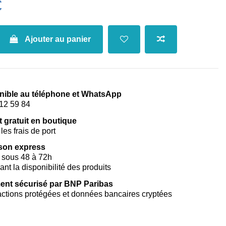
€
Ajouter au panier
nible au téléphone et WhatsApp
12 59 84
t gratuit en boutique
les frais de port
ison express
 sous 48 à 72h
vant la disponibilité des produits
ent sécurisé par BNP Paribas
ctions protégées et données bancaires cryptées