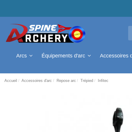
Arcs
Équipements d'arc
Accessoires 
Accueil
Accessoires d'arc
Repose arc
Trépied
Infitec