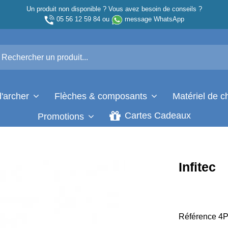
Un produit non disponible ? Vous avez besoin de conseils ?
05 56 12 59 84
ou
message WhatsApp
d'archer
Flèches & composants
Matériel de 
Cartes Cadeaux
Promotions
Infitec
Référence
4P