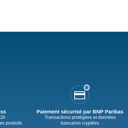
ess
Paiement sécurisé par BNP Paribas
72h
Transactions protégées et données
des produits
bancaires cryptées