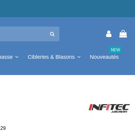
NEW
chasse
Cibleries & Blasons
Nouveautés
29