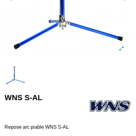
WNS S-AL
Repose arc piable WNS S-AL