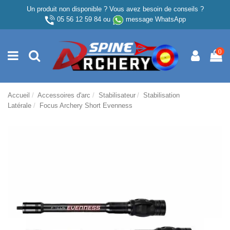
Un produit non disponible ? Vous avez besoin de conseils ?
05 56 12 59 84
ou
message WhatsApp
0
Accueil
Accessoires d'arc
Stabilisateur
Stabilisation
Latérale
Focus Archery Short Evenness