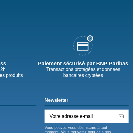
ess
Paiement sécurisé par BNP Paribas
72h
Transactions protégées et données
des produits
bancaires cryptées
Newsletter
Vous pouvez vous désinscrire à tout
moment. Vous trouverez pour cela nos