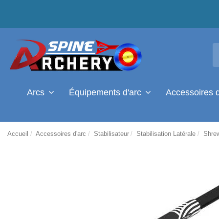
Arcs
Équipements d'arc
Accessoires 
Accueil
Accessoires d'arc
Stabilisateur
Stabilisation Latérale
Shrew