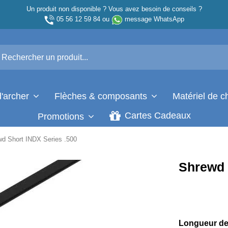
Un produit non disponible ? Vous avez besoin de conseils ?
05 56 12 59 84
ou
message WhatsApp
d'archer
Flèches & composants
Matériel de 
Cartes Cadeaux
Promotions
d Short INDX Series .500
Shrewd 
Longueur de