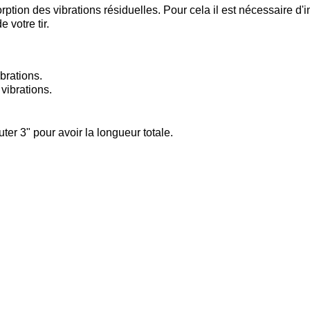
on des vibrations résiduelles. Pour cela il est nécessaire d'inde
 votre tir.
ibrations.
vibrations.
er 3" pour avoir la longueur totale.