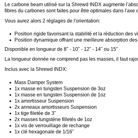
Le carbone beam utilisé sur la Shrewd INDX augmente l'absorpti
fibres du carbones sont faites pour être optimales dans l'axe de
Vous aurez alors 2 réglages de l'orientation:
Position rigide favorisant la stabilité et la réduction des v
Position dynamique offrant une meilleure absorption des 
Disponible en longueur de 8" - 10" - 12" - 14" ou 15"
La longueur donnée ne comprend pas les masses, il faut rajout
Inclus avec la Shrewd INDX:
Mass Damper System
1x masse en tungsten Suspension de 3oz
1x masse en tungsten Suspension de 1oz
1x amortisseur Suspension
2x anneaux amortisseurs Suspension
1x tige filetée de 3"
2x masses tungstène filletés de 1oz
1x vis de verrouillage de rechange
1x clé hexagonale de 1/16"