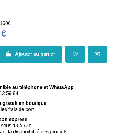
1606
 €
Ajouter au panier
nible au téléphone et WhatsApp
12 59 84
t gratuit en boutique
les frais de port
ison express
 sous 48 à 72h
vant la disponibilité des produits