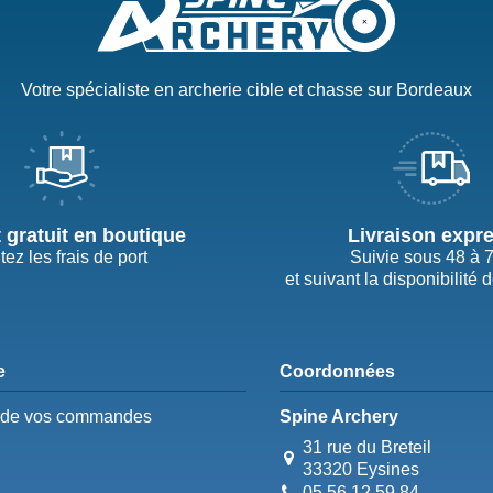
Votre spécialiste en archerie cible et chasse sur Bordeaux
t gratuit en boutique
Livraison expr
tez les frais de port
Suivie sous 48 à 
et suivant la disponibilité 
e
Coordonnées
e de vos commandes
Spine Archery
31 rue du Breteil
33320 Eysines
05 56 12 59 84