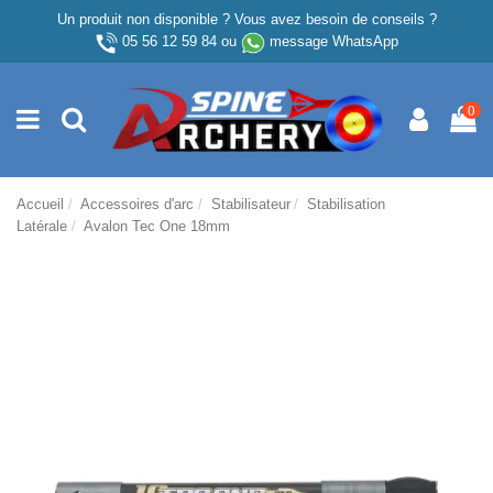
Un produit non disponible ? Vous avez besoin de conseils ?
05 56 12 59 84
ou
message WhatsApp
0
Accueil
Accessoires d'arc
Stabilisateur
Stabilisation
Latérale
Avalon Tec One 18mm