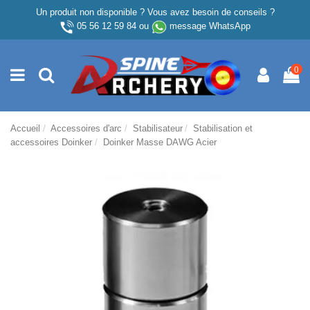
Un produit non disponible ? Vous avez besoin de conseils ?
05 56 12 59 84
ou
message WhatsApp
0
Accueil
Accessoires d'arc
Stabilisateur
Stabilisation et
accessoires Doinker
Doinker Masse DAWG Acier