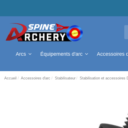
Arcs
Équipements d'arc
Accessoires 
Accueil
Accessoires d'arc
Stabilisateur
Stabilisation et accessoires 