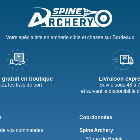
Votre spécialiste en archerie cible et chasse sur Bordeaux
t gratuit en boutique
Livraison expr
tez les frais de port
Suivie sous 48 à 
et suivant la disponibilité 
e
Coordonnées
e de vos commandes
Spine Archery
31 rue du Breteil