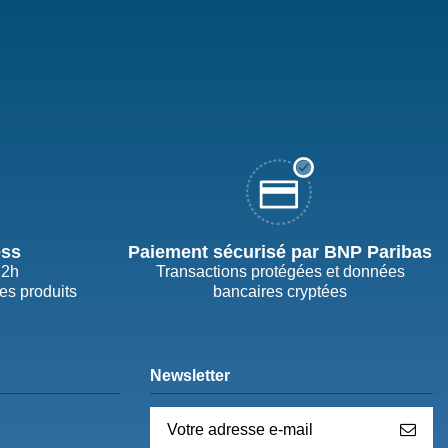
ess
Paiement sécurisé par BNP Paribas
72h
Transactions protégées et données
des produits
bancaires cryptées
Newsletter