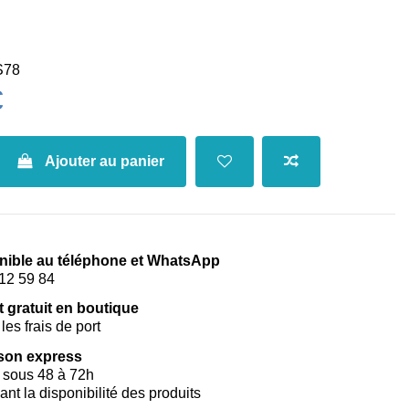
S78
€
Ajouter au panier
nible au téléphone et WhatsApp
12 59 84
t gratuit en boutique
les frais de port
ison express
 sous 48 à 72h
vant la disponibilité des produits