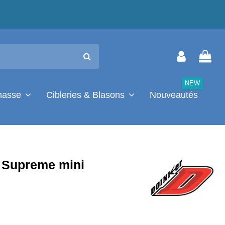
NEW
chasse
Cibleries & Blasons
Nouveautés
 Supreme mini