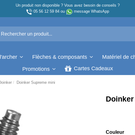
Un produit non disponible ? Vous avez besoin de conseils ?
05 56 12 59 84
ou
message WhatsApp
d'archer
Flèches & composants
Matériel de 
Cartes Cadeaux
Promotions
Doinker
Doinker Supreme mini
Doinker
Couleur