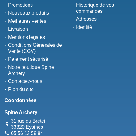
Promotions
Historique de vos
commandes
Nouveaux produits
Adresses
Meilleures ventes
Identité
Livraison
Mentions légales
Conditions Générales de
Vente (CGV)
Paiement sécurisé
Notre boutique Spine
Archery
Contactez-nous
Plan du site
Coordonnées
Spine Archery
31 rue du Breteil
33320 Eysines
05 56 12 59 84