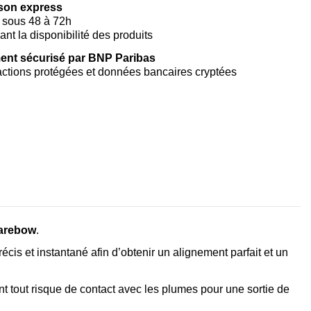
ison express
 sous 48 à 72h
vant la disponibilité des produits
ent sécurisé par BNP Paribas
ctions protégées et données bancaires cryptées
arebow
.
récis et instantané afin d’obtenir un alignement parfait et un
t tout risque de contact avec les plumes pour une sortie de