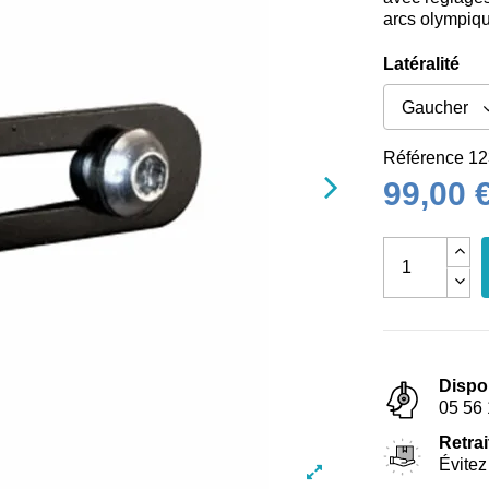
arcs olympiqu
Latéralité
Référence
12
99,00 
Dispo
05 56 
Retrai
Évitez 