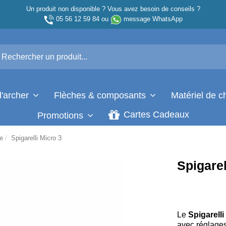
Un produit non disponible ? Vous avez besoin de conseils ?
05 56 12 59 84
ou
message WhatsApp
d'archer
Flèches & composants
Matériel de 
Cartes Cadeaux
Promotions
ue
Spigarelli Micro 3
Spigarel
Le
Spigarelli
avec réglages