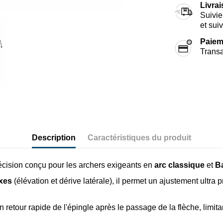
Livra
Suivie
et sui
Paiem
Transa
Description
Caractéristiques du produit
cision conçu pour les archers exigeants en
arc classique
et
B
xes
(élévation et dérive latérale), il permet un ajustement ultra p
tour rapide de l'épingle après le passage de la flèche, limitan