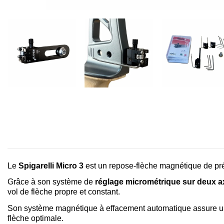
Le
Spigarelli Micro 3
est un repose-flèche magnétique de pré
Grâce à son système de
réglage micrométrique sur deux a
vol de flèche propre et constant.
Son système magnétique à effacement automatique assure un re
flèche optimale.