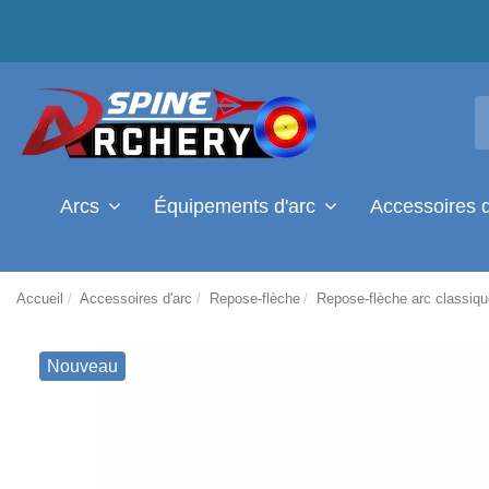
Arcs
Équipements d'arc
Accessoires 
Accueil
Accessoires d'arc
Repose-flèche
Repose-flèche arc classiq
Nouveau