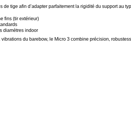
e tige afin d’adapter parfaitement la rigidité du support au type
 fins (tir extérieur)
standards
os diamètres indoor
 vibrations du barebow, le Micro 3 combine précision, robustesse