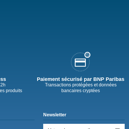
ess
Paiement sécurisé par BNP Paribas
72h
Transactions protégées et données
des produits
bancaires cryptées
Newsletter