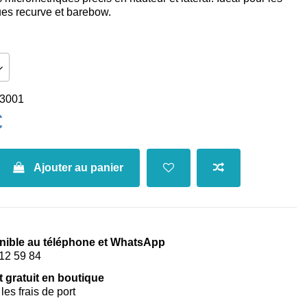
es recurve et barebow.
3001
€
Ajouter au panier
nible au téléphone et WhatsApp
12 59 84
t gratuit en boutique
les frais de port