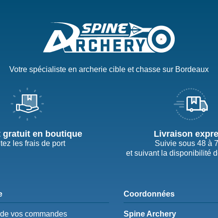
Votre spécialiste en archerie cible et chasse sur Bordeaux
t gratuit en boutique
Livraison expr
tez les frais de port
Suivie sous 48 à 
et suivant la disponibilité 
e
Coordonnées
e de vos commandes
Spine Archery