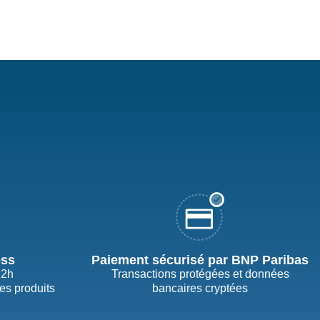
ess
Paiement sécurisé par BNP Paribas
72h
Transactions protégées et données
des produits
bancaires cryptées