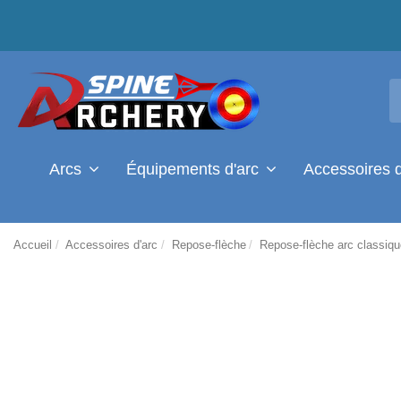
Arcs
Équipements d'arc
Accessoires 
Accueil
Accessoires d'arc
Repose-flèche
Repose-flèche arc classiq