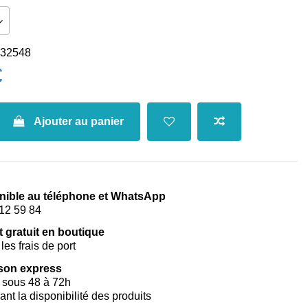
32548
€
Ajouter au panier
nible au téléphone et WhatsApp
12 59 84
t gratuit en boutique
les frais de port
ison express
 sous 48 à 72h
vant la disponibilité des produits