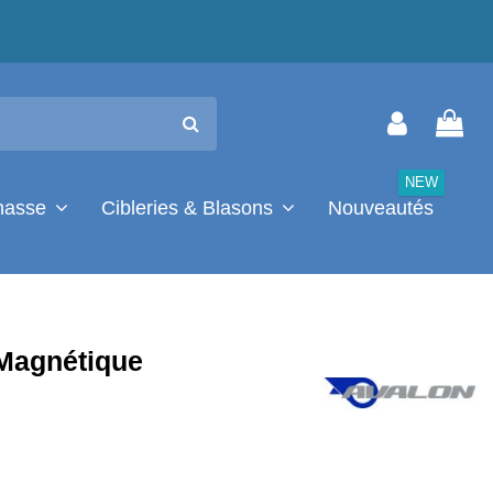
NEW
chasse
Cibleries & Blasons
Nouveautés
Magnétique