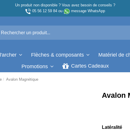
Un produit non disponible ? Vous avez besoin de conseils ?
05 56 12 59 84
ou
message WhatsApp
d'archer
Flèches & composants
Matériel de 
Cartes Cadeaux
Promotions
ue
Avalon Magnétique
Avalon 
Latéralité