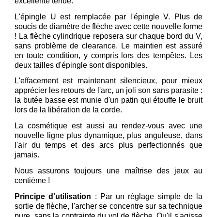
excellente tenue.
L'épingle U est remplacée par l'épingle V. Plus de
soucis de diamètre de flèche avec cette nouvelle forme
! La flèche cylindrique reposera sur chaque bord du V,
sans problème de clearance. Le maintien est assuré
en toute condition, y compris lors des tempêtes. Les
deux tailles d'épingle sont disponibles.
L'effacement est maintenant silencieux, pour mieux
apprécier les retours de l'arc, un joli son sans parasite :
la butée basse est munie d'un patin qui étouffe le bruit
lors de la libération de la corde.
La cosmétique est aussi au rendez-vous avec une
nouvelle ligne plus dynamique, plus anguleuse, dans
l'air du temps et des arcs plus perfectionnés que
jamais.
Nous assurons toujours une maîtrise des jeux au
centième !
Principe d'utilisation
: Par un réglage simple de la
sortie de flèche, l'archer se concentre sur sa technique
pure, sans la contrainte du vol de flèche. Qu'il s'agisse