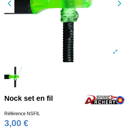
Nock set en fil
Référence
NSFIL
3,00 €