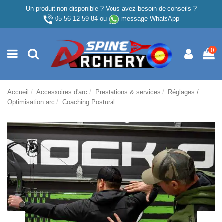
Un produit non disponible ? Vous avez besoin de conseils ?
05 56 12 59 84
ou
message WhatsApp
0
Accueil
Accessoires d'arc
Prestations & services
Réglages /
Optimisation arc
Coaching Postural