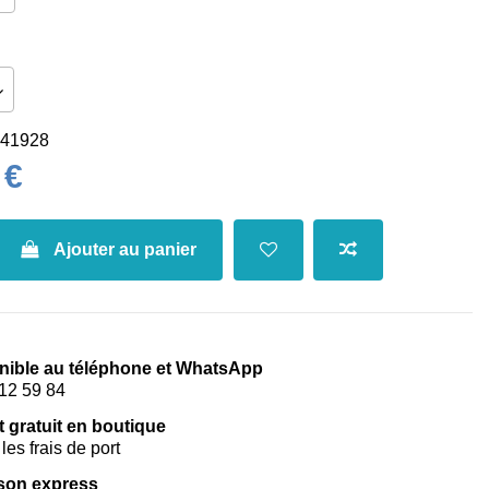
41928
 €
Ajouter au panier
nible au téléphone et WhatsApp
12 59 84
t gratuit en boutique
les frais de port
ison express