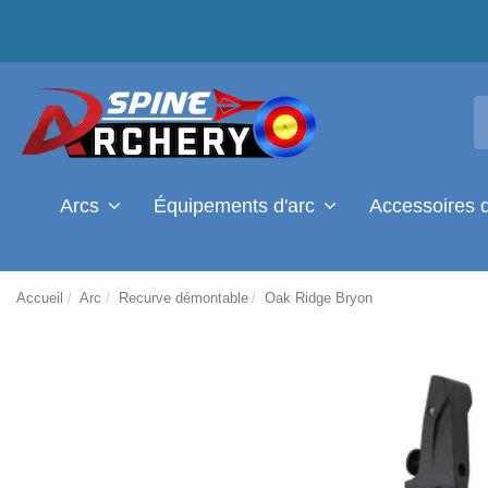
Arcs
Équipements d'arc
Accessoires 
Accueil
Arc
Recurve démontable
Oak Ridge Bryon