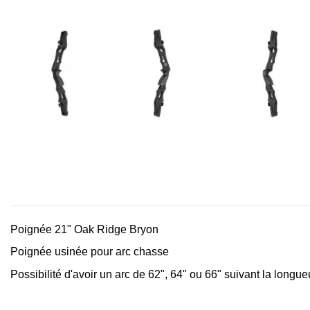
Poignée 21" Oak Ridge Bryon
Poignée usinée pour arc chasse
Possibilité d'avoir un arc de 62", 64" ou 66" suivant la longu