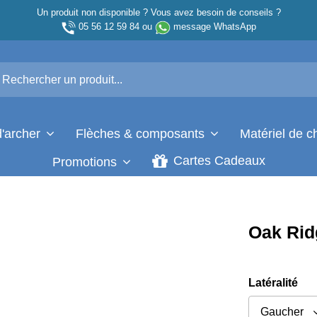
Un produit non disponible ? Vous avez besoin de conseils ?
05 56 12 59 84
ou
message WhatsApp
d'archer
Flèches & composants
Matériel de 
Cartes Cadeaux
Promotions
Oak Rid
Latéralité