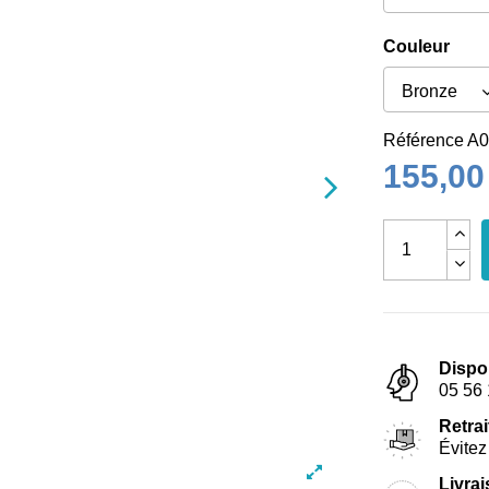
Couleur
Référence
A0
155,00
Dispo
05 56 
Retrai
Évitez 
Livra