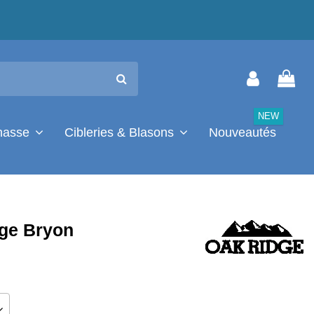
NEW
chasse
Cibleries & Blasons
Nouveautés
ge Bryon