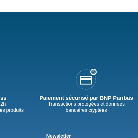
ess
Paiement sécurisé par BNP Paribas
72h
Transactions protégées et données
des produits
bancaires cryptées
Newsletter