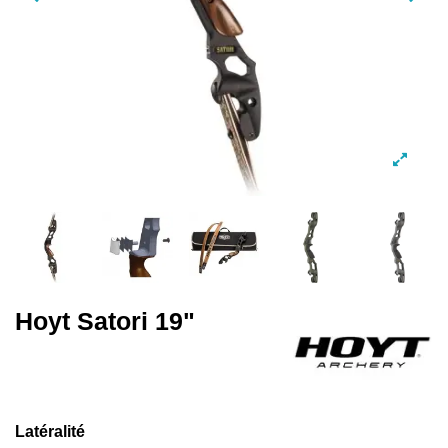
Hoyt Satori 19"
Latéralité