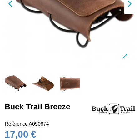
Buck Trail Breeze
Référence
A050874
17,00 €