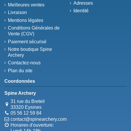
Adresses
Meilleures ventes
Identité
Livraison
Mentions légales
Conditions Générales de
Vente (CGV)
Paiement sécurisé
Notre boutique Spine
Archery
Contactez-nous
Plan du site
Coordonnées
Spine Archery
31 rue du Breteil
33320 Eysines
05 56 12 59 84
contact@spinearchery.com
Horaires d'ouverture:
Lundi 14h-18h