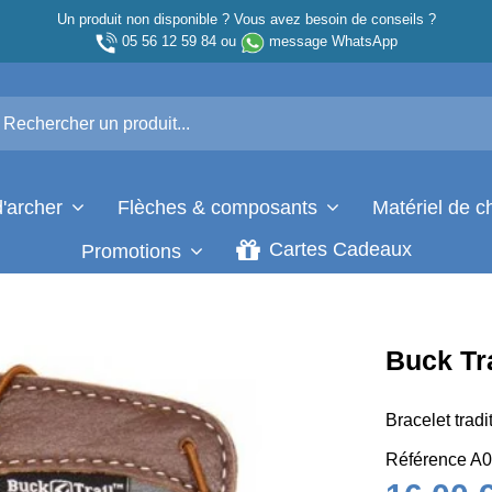
Un produit non disponible ? Vous avez besoin de conseils ?
05 56 12 59 84
ou
message WhatsApp
d'archer
Flèches & composants
Matériel de 
Cartes Cadeaux
Promotions
Buck Tr
Bracelet tradi
Référence
A0