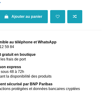
€
Ajouter au panier
nible au téléphone et WhatsApp
12 59 84
t gratuit en boutique
les frais de port
ison express
 sous 48 à 72h
vant la disponibilité des produits
ent sécurisé par BNP Paribas
ctions protégées et données bancaires cryptées