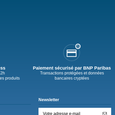
ess
Paiement sécurisé par BNP Paribas
72h
Transactions protégées et données
des produits
bancaires cryptées
Newsletter