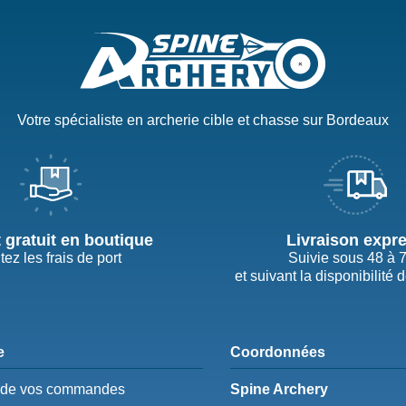
Votre spécialiste en archerie cible et chasse sur Bordeaux
t gratuit en boutique
Livraison expr
tez les frais de port
Suivie sous 48 à 
et suivant la disponibilité 
e
Coordonnées
e de vos commandes
Spine Archery