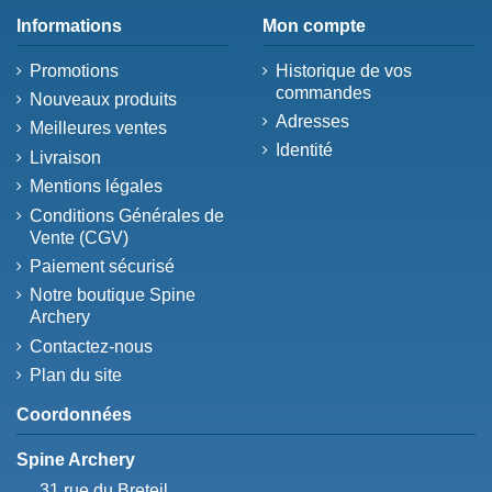
Informations
Mon compte
Promotions
Historique de vos
commandes
Nouveaux produits
Adresses
Meilleures ventes
Identité
Livraison
Mentions légales
Conditions Générales de
Vente (CGV)
Paiement sécurisé
Notre boutique Spine
Archery
Contactez-nous
Plan du site
Coordonnées
Spine Archery
31 rue du Breteil