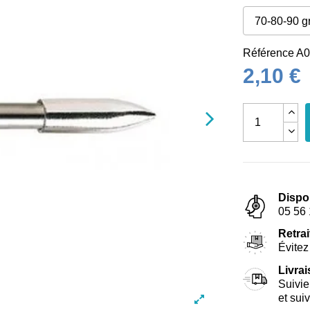
Référence
A0
2,10 €
Dispo
05 56 
Retrai
Évitez 
Livra
Suivie
et sui