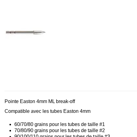
Pointe Easton 4mm ML break-off
Compatible avec les tubes Easton 4mm
60/70/80 grains pour les tubes de taille #1
70/80/90 grains pour les tubes de taille #2
90/100/110 grains pour les tubes de taille #3