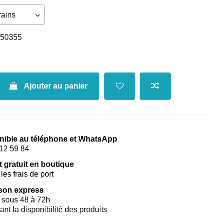
50355
Ajouter au panier
nible au téléphone et WhatsApp
12 59 84
t gratuit en boutique
les frais de port
ison express
 sous 48 à 72h
vant la disponibilité des produits