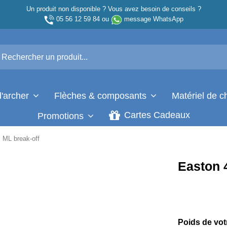
Un produit non disponible ? Vous avez besoin de conseils ?
05 56 12 59 84
ou
message WhatsApp
d'archer
Flèches & composants
Matériel de 
Cartes Cadeaux
Promotions
ML break-off
Easton 
Poids de vot