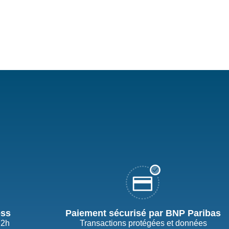
ess
Paiement sécurisé par BNP Paribas
72h
Transactions protégées et données