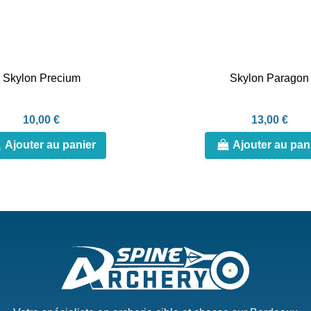
Skylon Precium
Skylon Paragon
10,00 €
13,00 €
Ajouter au panier
Ajouter au pan