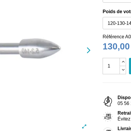
Poids de vot
Référence
A0
130,00
Dispo
05 56 
Retrai
Évitez 
Livra