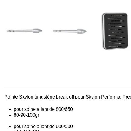
Pointe Skylon tungstène break off pour Skylon Performa, P
pour spine allant de 800/650
80-90-100gr
pour spine allant de 600/500