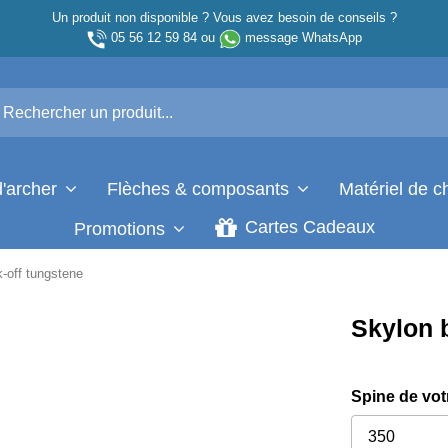
Un produit non disponible ? Vous avez besoin de conseils ?
05 56 12 59 84
ou
message WhatsApp
d'archer
Flèches & composants
Matériel de 
Cartes Cadeaux
Promotions
-off tungstene
Skylon 
Spine de vot