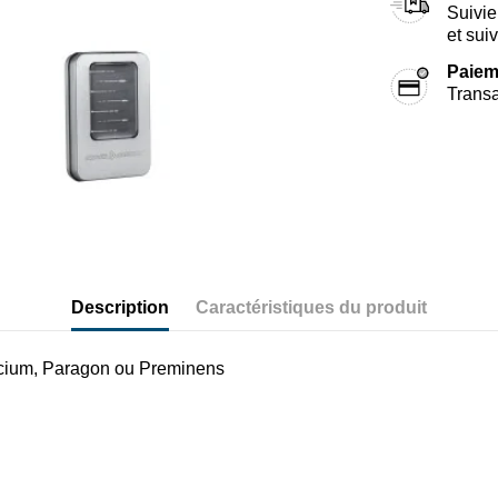
Suivie
et sui
Paiem
Transa
Description
Caractéristiques du produit
recium, Paragon ou Preminens