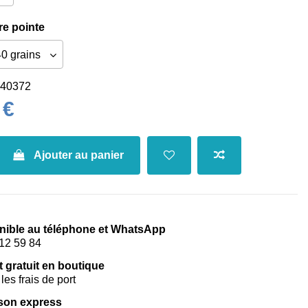
re pointe
40372
 €
Ajouter au panier
nible au téléphone et WhatsApp
12 59 84
t gratuit en boutique
les frais de port
ison express