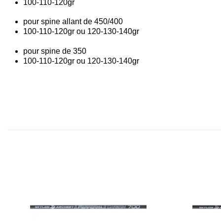
100-110-120gr
pour spine allant de 450/400
100-110-120gr ou 120-130-140gr
pour spine de 350
100-110-120gr ou 120-130-140gr