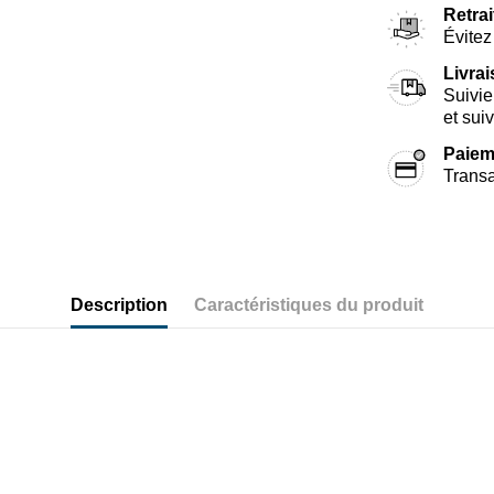
Retrai
Évitez 
Livra
Suivie
et sui
Paiem
Transa
Description
Caractéristiques du produit