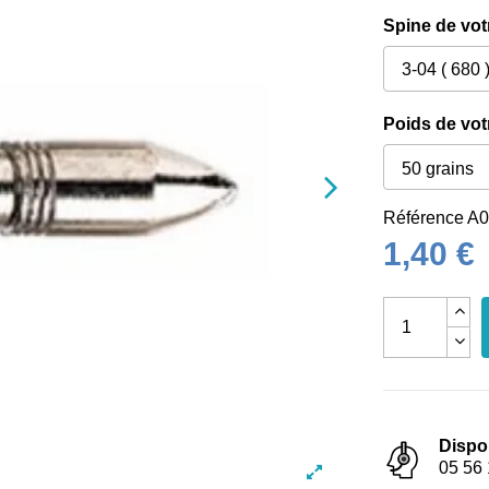
Spine de vot
Poids de vot
Référence
A0
1,40 €
Dispo
05 56 