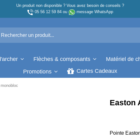
Un produit non disponible ? Vous avez besoin de conseils ?
05 56 12 59 84
ou
message WhatsApp
d'archer
Flèches & composants
Matériel de 
Cartes Cadeaux
Promotions
 monobloc
Easton
Pointe Easto