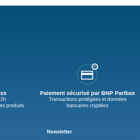
ess
Paiement sécurisé par BNP Paribas
72h
Transactions protégées et données
des produits
bancaires cryptées
Newsletter