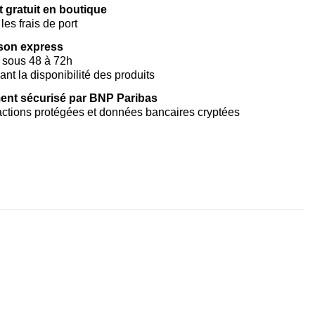
t gratuit en boutique
les frais de port
ison express
 sous 48 à 72h
vant la disponibilité des produits
ent sécurisé par BNP Paribas
ctions protégées et données bancaires cryptées