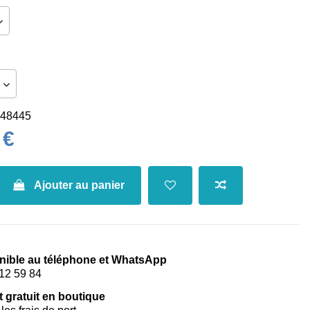
48445
 €
Ajouter au panier
nible au téléphone et WhatsApp
12 59 84
t gratuit en boutique