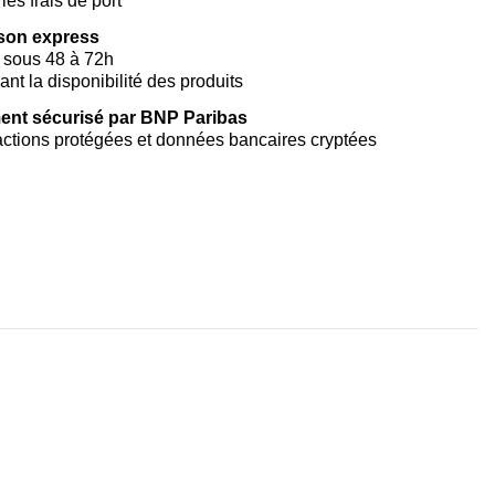
les frais de port
ison express
 sous 48 à 72h
vant la disponibilité des produits
ent sécurisé par BNP Paribas
ctions protégées et données bancaires cryptées