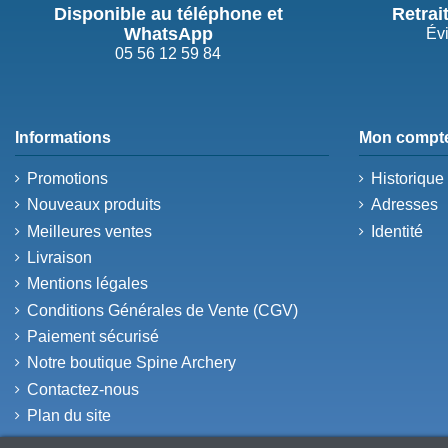
Disponible au téléphone et
Retrai
WhatsApp
Évi
05 56 12 59 84
Informations
Mon compt
Promotions
Historiqu
Nouveaux produits
Adresses
Meilleures ventes
Identité
Livraison
Mentions légales
Conditions Générales de Vente (CGV)
Paiement sécurisé
Notre boutique Spine Archery
Contactez-nous
Plan du site