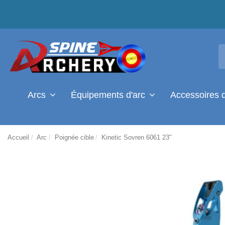
Arcs
Équipements d'arc
Accessoires 
Accueil
Arc
Poignée cible
Kinetic Sovren 6061 23"