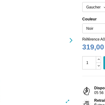
Couleur
Référence
A0
319,00
Dispo
05 56 
Retrai