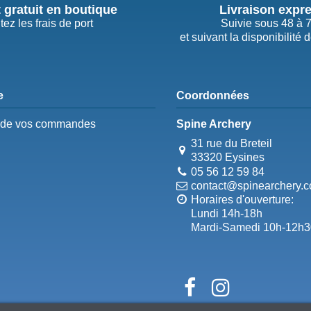
t gratuit en boutique
Livraison expr
tez les frais de port
Suivie sous 48 à 
et suivant la disponibilité 
e
Coordonnées
e de vos commandes
Spine Archery
31 rue du Breteil
33320 Eysines
05 56 12 59 84
contact@spinearchery.
Horaires d'ouverture:
Lundi 14h-18h
Mardi-Samedi 10h-12h3