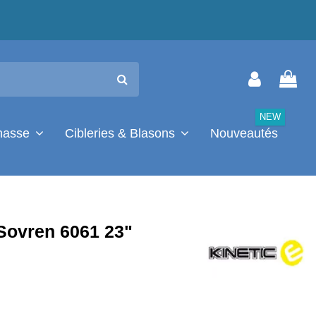
NEW
chasse
Cibleries & Blasons
Nouveautés
 Sovren 6061 23"