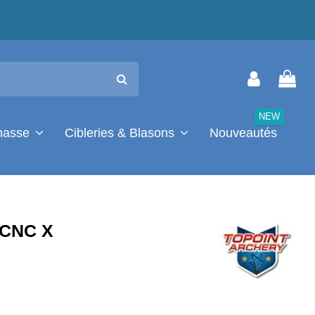
NEW
chasse
Cibleries & Blasons
Nouveautés
 CNC X