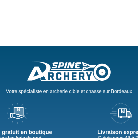
Votre spécialiste en archerie cible et chasse sur Bordeaux
t gratuit en boutique
Livraison expr