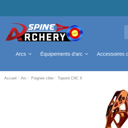
Arcs
Équipements d'arc
Accessoires 
Accueil
Arc
Poignée cible
Topoint CNC X