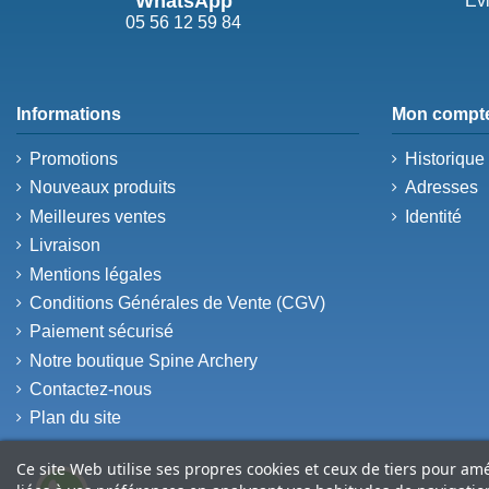
WhatsApp
Évi
05 56 12 59 84
Informations
Mon compt
Promotions
Historiqu
Nouveaux produits
Adresses
Meilleures ventes
Identité
Livraison
Mentions légales
Conditions Générales de Vente (CGV)
Paiement sécurisé
Notre boutique Spine Archery
Contactez-nous
Plan du site
Ce site Web utilise ses propres cookies et ceux de tiers pour am