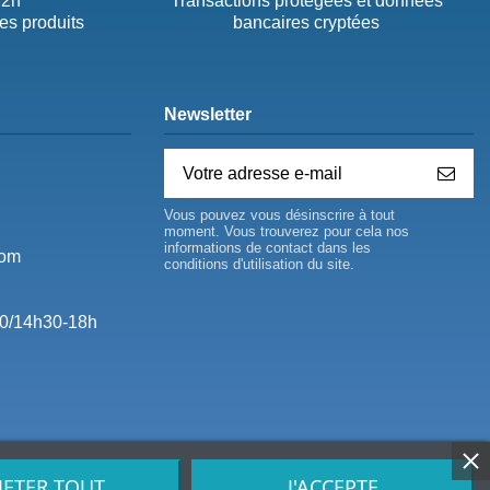
72h
Transactions protégées et données
des produits
bancaires cryptées
Newsletter
Vous pouvez vous désinscrire à tout
moment. Vous trouverez pour cela nos
informations de contact dans les
com
conditions d'utilisation du site.
0/14h30-18h
JETER TOUT
J'ACCEPTE