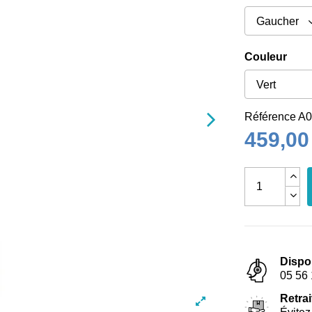
Couleur
Référence
A0
459,00
Dispo
05 56 
Retrai