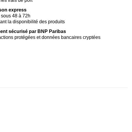
les frais de port
ison express
 sous 48 à 72h
vant la disponibilité des produits
ent sécurisé par BNP Paribas
ctions protégées et données bancaires cryptées