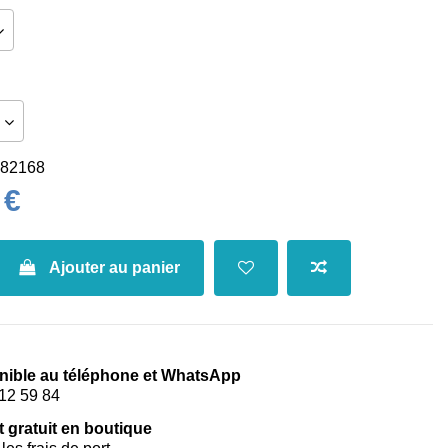
82168
 €
Ajouter au panier
nible au téléphone et WhatsApp
12 59 84
t gratuit en boutique