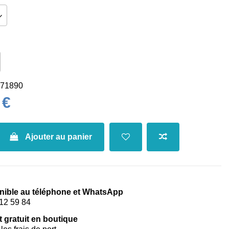
71890
 €
Ajouter au panier
nible au téléphone et WhatsApp
12 59 84
t gratuit en boutique