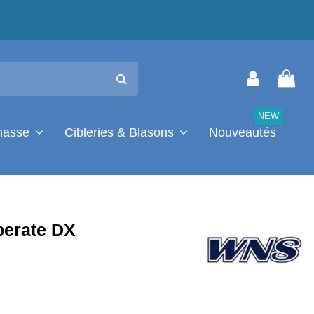
NEW
chasse
Cibleries & Blasons
Nouveautés
erate DX