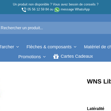
Un produit non disponible ? Vous avez besoin de conseils ?
05 56 12 59 84
ou
message WhatsApp
d'archer
Flèches & composants
Matériel de 
Cartes Cadeaux
Promotions
WNS Lib
Latéralité