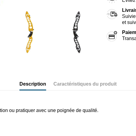
Évitez 
Livra
Suivie
et sui
Paiem
Transa
Description
Caractéristiques du produit
ion ou pratiquer avec une poignée de qualité.