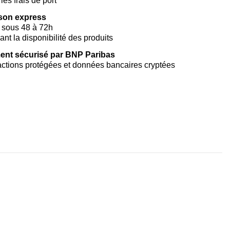
les frais de port
ison express
 sous 48 à 72h
vant la disponibilité des produits
ent sécurisé par BNP Paribas
ctions protégées et données bancaires cryptées