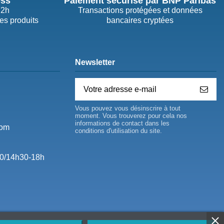
ess
Paiement sécurisé par BNP Paribas
72h
Transactions protégées et données
des produits
bancaires cryptées
Newsletter
Vous pouvez vous désinscrire à tout
moment. Vous trouverez pour cela nos
informations de contact dans les
com
conditions d'utilisation du site.
0/14h30-18h