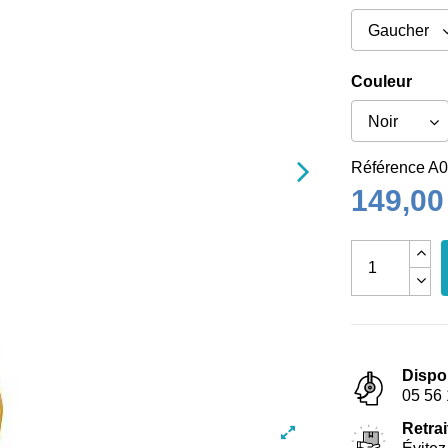
Couleur
Référence
A0
149,00
Dispo
05 56 
Retrai