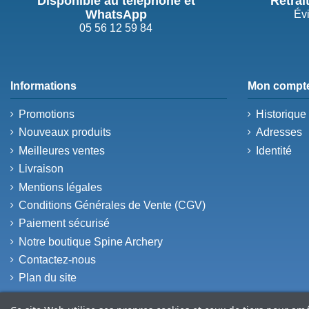
Disponible au téléphone et
Retrai
WhatsApp
Évi
05 56 12 59 84
Informations
Mon compt
Promotions
Historiqu
Nouveaux produits
Adresses
Meilleures ventes
Identité
Livraison
Mentions légales
Conditions Générales de Vente (CGV)
Paiement sécurisé
Notre boutique Spine Archery
Contactez-nous
Plan du site