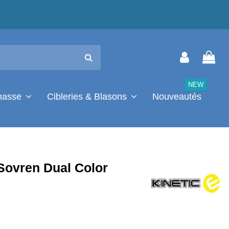
NEW
chasse
Cibleries & Blasons
Nouveautés
 Sovren Dual Color