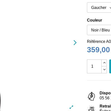
Couleur
Référence
A0
359,00
Dispo
05 56 
Retrai