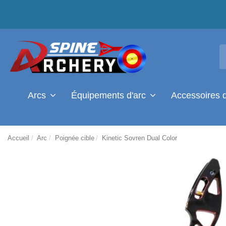
Arcs
Équipements d'arc
Accessoires 
Accueil
Arc
Poignée cible
Kinetic Sovren Dual Color