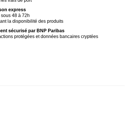
les frais de port
ison express
 sous 48 à 72h
vant la disponibilité des produits
ent sécurisé par BNP Paribas
ctions protégées et données bancaires cryptées