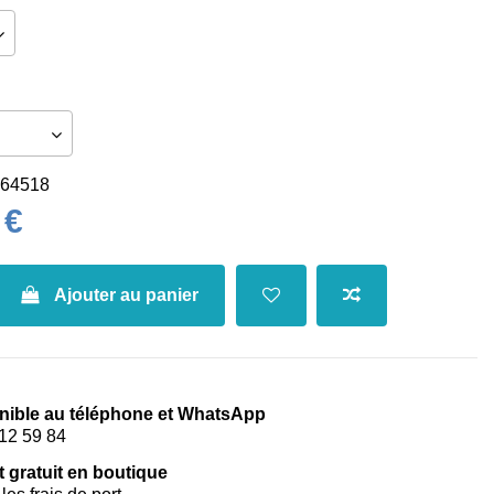
64518
 €
Ajouter au panier
nible au téléphone et WhatsApp
12 59 84
t gratuit en boutique