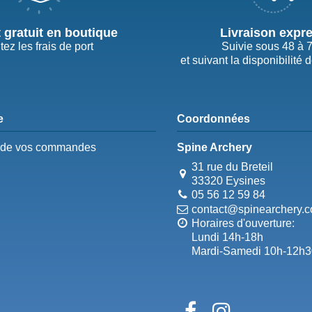
t gratuit en boutique
Livraison expr
tez les frais de port
Suivie sous 48 à 
et suivant la disponibilité 
e
Coordonnées
e de vos commandes
Spine Archery
31 rue du Breteil
33320 Eysines
05 56 12 59 84
contact@spinearchery.
Horaires d'ouverture:
Lundi 14h-18h
Mardi-Samedi 10h-12h3