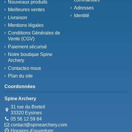
Nouveaux produits
Adresses
Meilleures ventes
Identité
Livraison
Mentions légales
Conditions Générales de
Vente (CGV)
Paiement sécurisé
Notre boutique Spine
Archery
Contactez-nous
Plan du site
Coordonnées
Spine Archery
31 rue du Breteil
33320 Eysines
05 56 12 59 84
contact@spinearchery.com
Horaires d'ouverture: