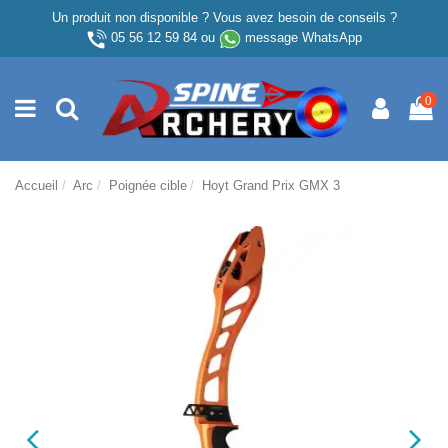
Un produit non disponible ? Vous avez besoin de conseils ?
05 56 12 59 84
ou
message WhatsApp
0
Accueil
Arc
Poignée cible
Hoyt Grand Prix GMX 3