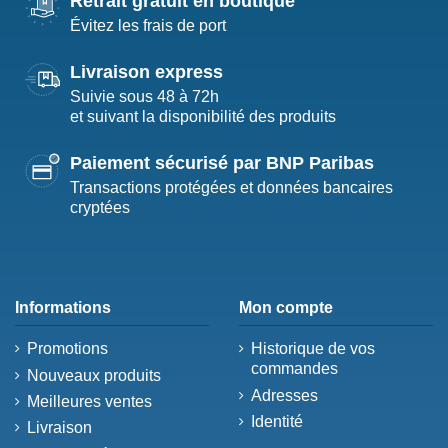
Retrait gratuit en boutique
Évitez les frais de port
Livraison express
Suivie sous 48 à 72h
et suivant la disponibilité des produits
Paiement sécurisé par BNP Paribas
Transactions protégées et données bancaires
cryptées
Informations
Mon compte
Promotions
Historique de vos
commandes
Nouveaux produits
Adresses
Meilleures ventes
Identité
Livraison