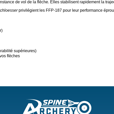
constance de vol de la flèche. Elles stabilisent rapidement la tra
chloesser
privilégient les FFP-187 pour leur performance éprouvé
r)
abilité supérieures)
vos flèches