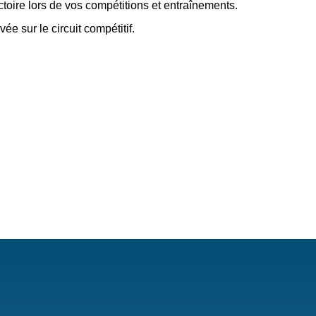
jectoire lors de vos compétitions et entraînements.
e sur le circuit compétitif.