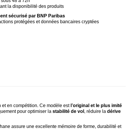
 sous 48 à 72h
vant la disponibilité des produits
ent sécurisé par BNP Paribas
ctions protégées et données bancaires cryptées
on et en compétition. Ce modèle est
l’original et le plus imité
iquement pour optimiser la
stabilité de vol
, réduire la
dérive
éthane assure une excellente mémoire de forme, durabilité et