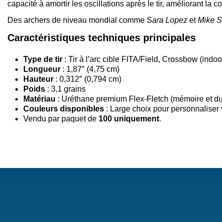
capacité à amortir les oscillations après le tir, améliorant la 
Des archers de niveau mondial comme S
ara Lopez
et
Mike S
Caractéristiques techniques principales
Type de tir
: Tir à l’arc cible FITA/Field, Crossbow (indoo
Longueur
: 1,87″ (4,75 cm)
Hauteur
: 0,312″ (0,794 cm)
Poids
: 3,1 grains
Matériau
: Uréthane premium Flex-Fletch (mémoire et dur
Couleurs disponibles
: Large choix pour personnaliser 
Vendu par paquet de
100 uniquement
.