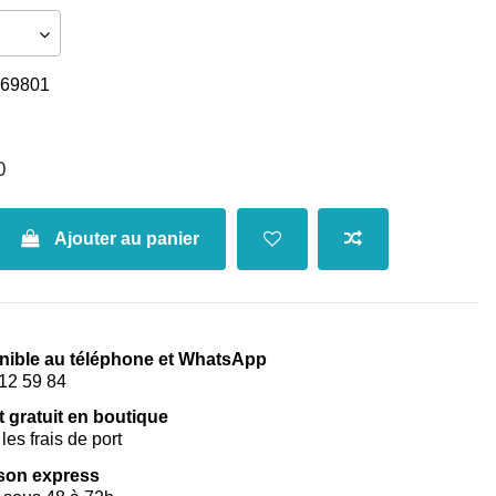
69801
0
Ajouter au panier
nible au téléphone et WhatsApp
12 59 84
t gratuit en boutique
les frais de port
ison express