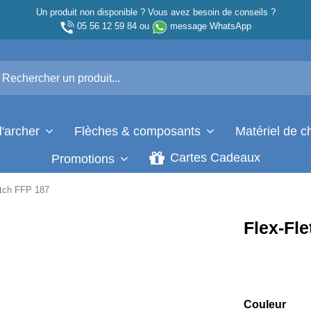
Un produit non disponible ? Vous avez besoin de conseils ?
05 56 12 59 84
ou
message WhatsApp
d'archer
Flèches & composants
Matériel de 
Cartes Cadeaux
Promotions
etch FFP 187
Flex-Fl
Couleur