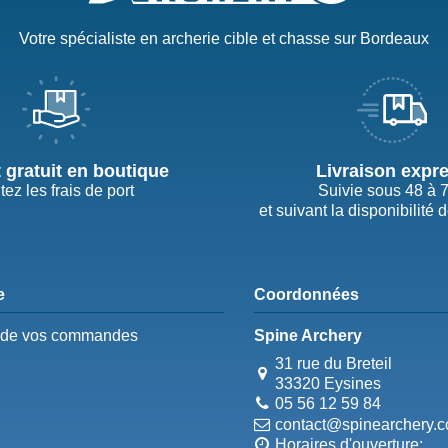
Votre spécialiste en archerie cible et chasse sur Bordeaux
t gratuit en boutique
Livraison expr
tez les frais de port
Suivie sous 48 à 
et suivant la disponibilité 
e
Coordonnées
e de vos commandes
Spine Archery
31 rue du Breteil
33320 Eysines
05 56 12 59 84
contact@spinearchery.
Horaires d'ouverture: