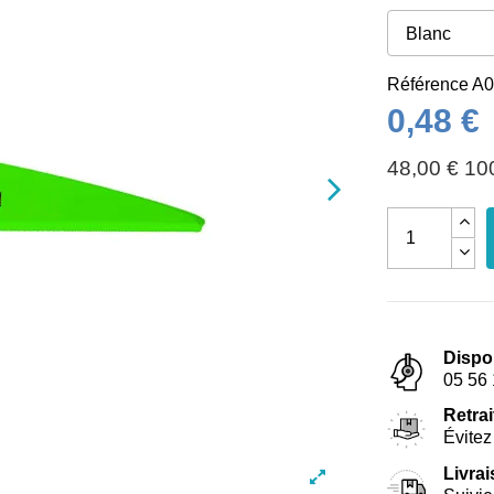
Référence
A0
0,48 €
48,00 € 10
Dispo
05 56 
Retrai
Évitez 
Livra