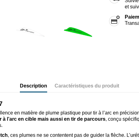
Suivie
et sui
Paiem
Transa
Description
Caractéristiques du produit
7
llence en matière de plume plastique pour tir à l’arc en précisi
r à l’arc en cible mais aussi en tir de parcours
, conçu spécif
s.
etch
, ces plumes ne se contentent pas de guider la flèche. L’ur