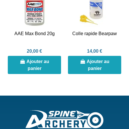
AAE Max Bond 20g
Colle rapide Bearpaw
20,00 €
14,00 €
Ajouter au
Ajouter au
panier
panier