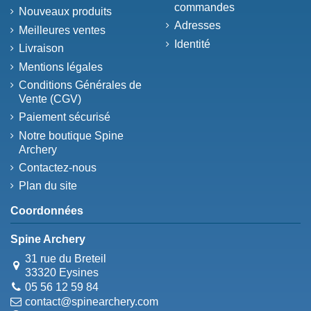
commandes
Nouveaux produits
Adresses
Meilleures ventes
Identité
Livraison
Mentions légales
Conditions Générales de
Vente (CGV)
Paiement sécurisé
Notre boutique Spine
Archery
Contactez-nous
Plan du site
Coordonnées
Spine Archery
31 rue du Breteil
33320 Eysines
05 56 12 59 84
contact@spinearchery.com