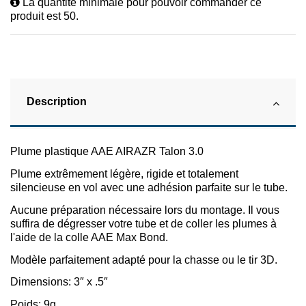
La quantité minimale pour pouvoir commander ce
produit est 50.
Description
Plume plastique AAE AIRAZR Talon 3.0
Plume extrêmement légère, rigide et totalement
silencieuse en vol avec une adhésion parfaite sur le tube.
Aucune préparation nécessaire lors du montage. Il vous
suffira de dégresser votre tube et de coller les plumes à
l'aide de la colle AAE Max Bond.
Modèle parfaitement adapté pour la chasse ou le tir 3D.
Dimensions: 3″ x .5″
Poids: 9g