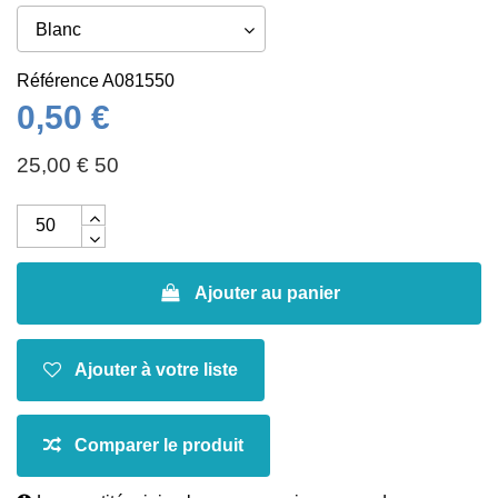
Référence
A081550
0,50 €
25,00 € 50
Ajouter au panier