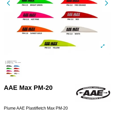
AAE Max PM-20
Plume AAE Plastifletch Max PM-20