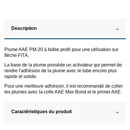
Description
Plume AAE PM-20 à faible profil pour une utilisation sur
flèche FITA.
La base de la plume possède un activateur qui permet de
rendre l'adhésion de la plume avec le tube encore plus
rapide et solide.
Pour une meilleure adhésion, il est recommandé de coller
les plumes avec la colle AAE Max Bond et le primer AAE.
Caractéristiques du produit