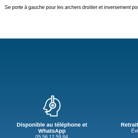
Se porte à gauche pour les archers droitier et inversement po
Disponible au téléphone et
Retrai
WhatsApp
Évi
05 56 12 59 84