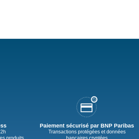
ess
Paiement sécurisé par BNP Paribas
72h
Transactions protégées et données
des produits
bancaires cryptées