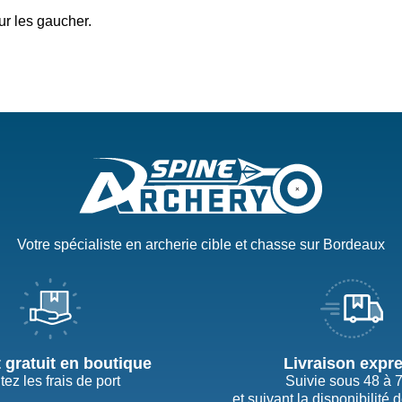
ur les gaucher.
Votre spécialiste en archerie cible et chasse sur Bordeaux
t gratuit en boutique
Livraison expr
tez les frais de port
Suivie sous 48 à 
et suivant la disponibilité 