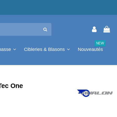
NEW
chasse
Cibleries & Blasons
Nouveautés
Tec One