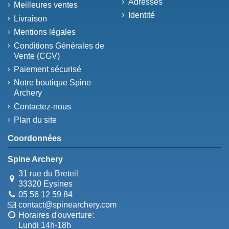
Adresses
Meilleures ventes
Identité
Livraison
Mentions légales
Conditions Générales de
Vente (CGV)
Paiement sécurisé
Notre boutique Spine
Archery
Contactez-nous
Plan du site
Coordonnées
Spine Archery
31 rue du Breteil
33320 Eysines
05 56 12 59 84
contact@spinearchery.com
Horaires d'ouverture:
Lundi 14h-18h