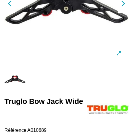
Truglo Bow Jack Wide
Référence
A010689