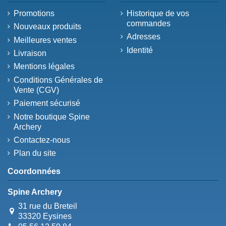
Promotions
Historique de vos
commandes
Nouveaux produits
Adresses
Meilleures ventes
Identité
Livraison
Mentions légales
Conditions Générales de
Vente (CGV)
Paiement sécurisé
Notre boutique Spine
Archery
Contactez-nous
Plan du site
Coordonnées
Spine Archery
31 rue du Breteil
33320 Eysines