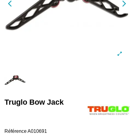
Truglo Bow Jack
Référence
A010691