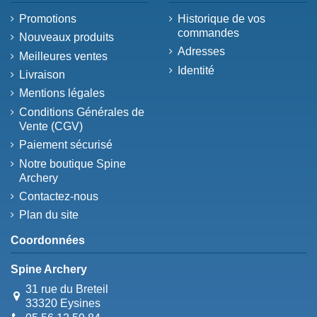
Promotions
Historique de vos
commandes
Nouveaux produits
Adresses
Meilleures ventes
Identité
Livraison
Mentions légales
Conditions Générales de
Vente (CGV)
Paiement sécurisé
Notre boutique Spine
Archery
Contactez-nous
Plan du site
Coordonnées
Spine Archery
31 rue du Breteil
33320 Eysines