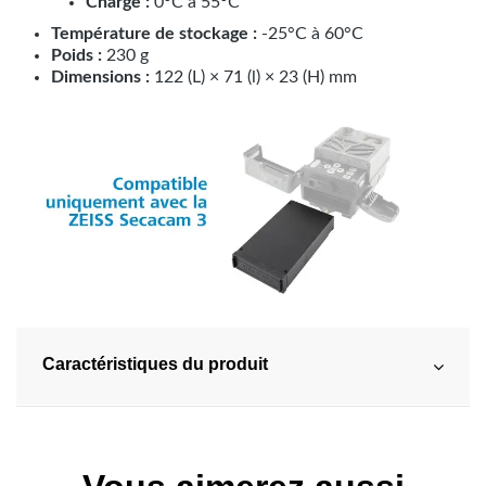
Charge :
0°C à 55°C
Température de stockage :
-25°C à 60°C
Poids :
230 g
Dimensions :
122 (L) × 71 (l) × 23 (H) mm
Caractéristiques du produit