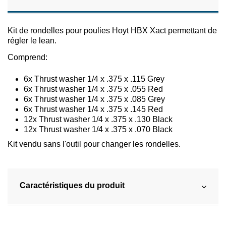
Kit de rondelles pour poulies Hoyt HBX Xact permettant de
régler le lean.
Comprend:
6x Thrust washer 1/4 x .375 x .115 Grey
6x Thrust washer 1/4 x .375 x .055 Red
6x Thrust washer 1/4 x .375 x .085 Grey
6x Thrust washer 1/4 x .375 x .145 Red
12x Thrust washer 1/4 x .375 x .130 Black
12x Thrust washer 1/4 x .375 x .070 Black
Kit vendu sans l'outil pour changer les rondelles.
Caractéristiques du produit