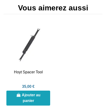
Vous aimerez aussi
Hoyt Spacer Tool
35,00 €
Ajouter au
panier