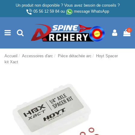
Un produit non disponible ? Vous avez besoin de conseils ?
05 56 12 59 84
ou
message WhatsApp
0
Accueil
Accessoires d'arc
Pièce détachée arc
Hoyt Spacer
kit Xact