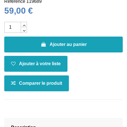
Référence
119689
59,00 €
Ajouter au panier